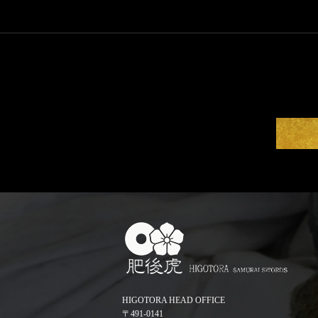
HIGOTORA HEAD OFFICE
〒491-0141