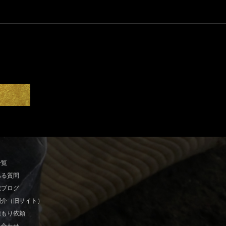
一覧
ある質問
虎ブログ
紹介（旧サイト）
積もり依頼