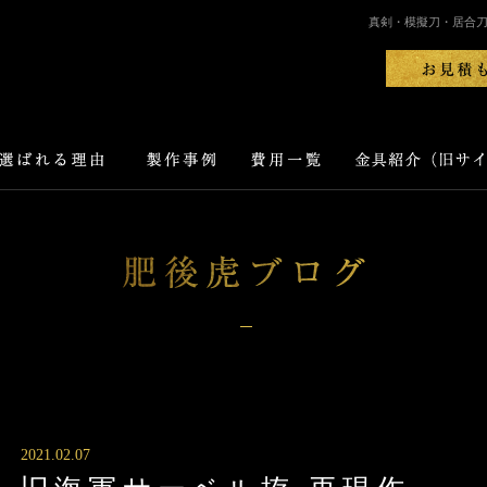
真剣・模擬刀・居合
2021.02.07