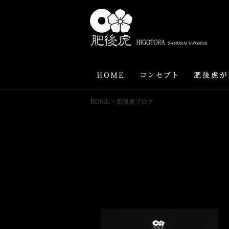
HOME
> 肥後虎ブログ