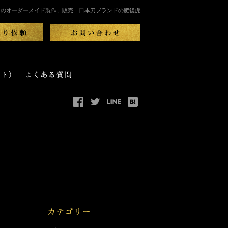
刀のオーダーメイド製作、販売 日本刀ブランドの肥後虎