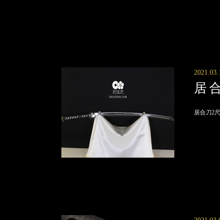
2021.03.
居合
居合刀2尺2寸