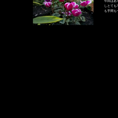
今回はあ
しとても
も手間も