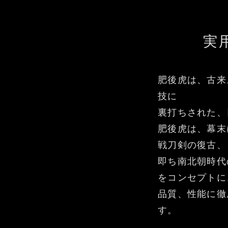
実
肥後虎は、古来
技に
裏打ちされた、
肥後虎は、幕末
戦刀剣の復古、
即ち南北朝時代
をコンセプトに
品質、性能に徹
す。