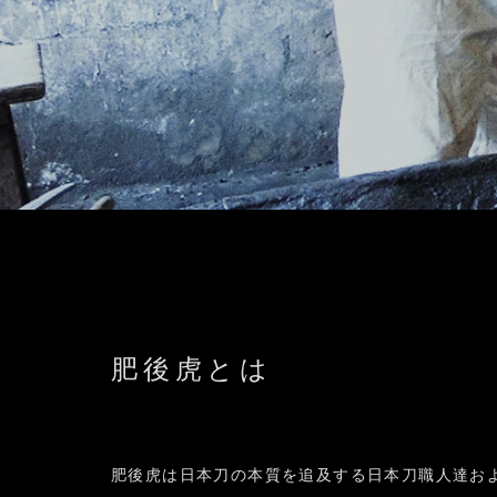
肥後虎とは
肥後虎は日本刀の本質を追及する日本刀職人達お