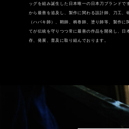
ッグを組み誕生した日本唯一の日本刀ブランドで
から最善を追及し、製作に関わる設計師、刀工、
（ハバキ師）、鞘師、柄巻師、塗り師等、製作に
てが伝統を守りつつ常に最善の作品を開発し、日
存、発展、普及に取り組んでおります。