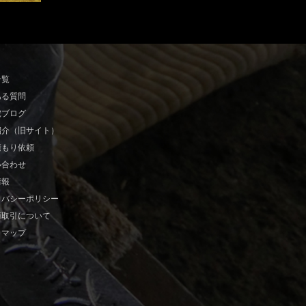
一覧
ある質問
虎ブログ
紹介（旧サイト）
積もり依頼
い合わせ
情報
イバシーポリシー
商取引について
トマップ