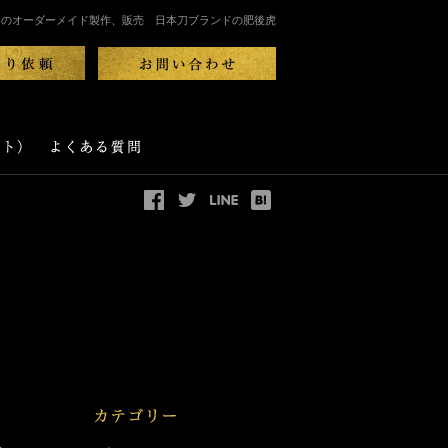
刀のオーダーメイド製作、販売 日本刀ブランドの肥後虎