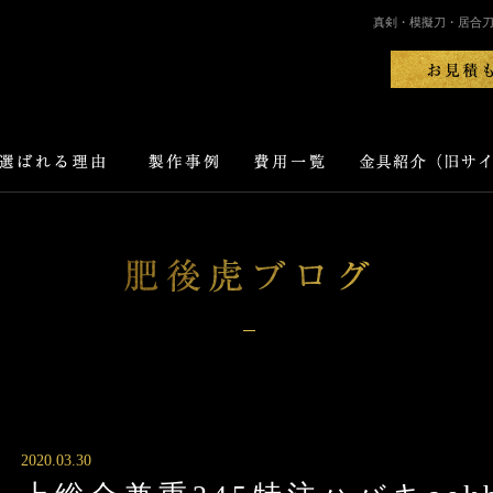
真剣・模擬刀・居合
2020.03.30