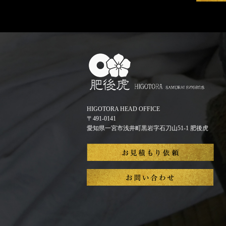
HIGOTORA HEAD OFFICE
〒491-0141
愛知県一宮市浅井町黒岩字石刀山51-1 肥後虎