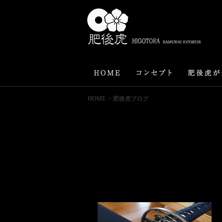
HOME
> 肥後虎ブログ