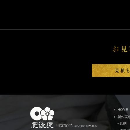
HOME
製作実
- 真剣