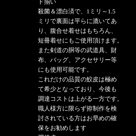
ド揃い
殺菌＆漂白済で、1ミリ～1.5
ミリで裏面は平らに漉いてあ
り、腹合せ着せはもちろん、
短冊着せにもご使用頂けます。
また剣道の胴等の武道具、財
布、バッグ、アクセサリー等
にも使用可能です。
これだけの品質の鮫皮は極め
て希少となっており、今後も
調達コストは上がる一方です。
職人様方に限らず拵制作を検
討されている方はお早めの確
保をお勧めします