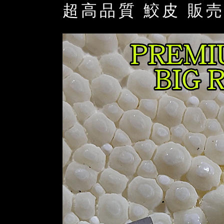
超高品質 鮫皮 販