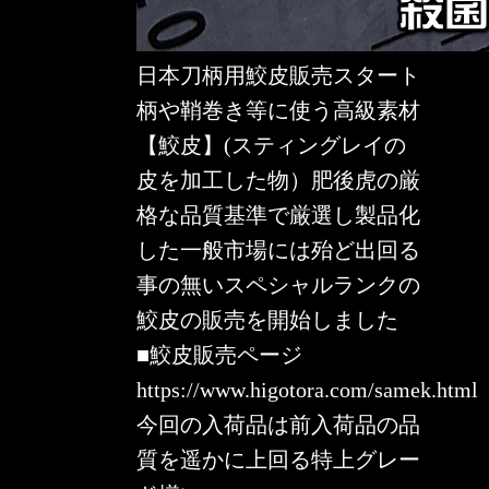
日本刀柄用鮫皮販売スタート
柄や鞘巻き等に使う高級素材
【鮫皮】(スティングレイの
皮を加工した物）肥後虎の厳
格な品質基準で厳選し製品化
した一般市場には殆ど出回る
事の無いスペシャルランクの
鮫皮の販売を開始しました
■鮫皮販売ページ
https://www.higotora.com/samek.html
今回の入荷品は前入荷品の品
質を遥かに上回る特上グレー