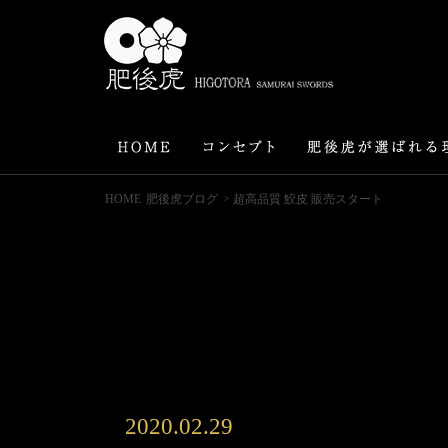
HOME
肥後虎ブログ
> 超高品質 鮫皮 販売スタート
2020.02.29