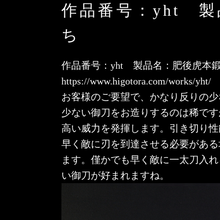
作品番号：yht 
ち
作品番号：yht 製品名：肥後虎本鍛
https://www.higotora.com/works/yht/
お客様のご要望で、かなり反りの少
少ない御刀をお造りするのは稀です
高い威力を発揮します。引き切り性
早く敵に刃を到達させる必要がある
ます。僅かでも早く敵に一太刀入れ
い御刀が好まれますね。