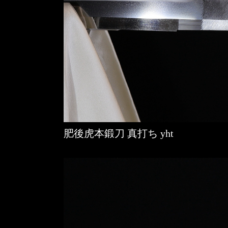
肥後虎本鍛刀 真打ち yht