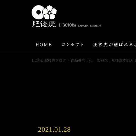
HOME
肥後虎ブログ
> 作品番号：yht 製品名：肥後虎本鍛刀
2021.01.28