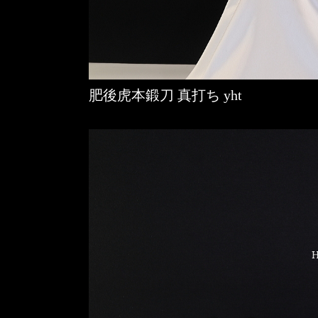
肥後虎本鍛刀 真打ち yht