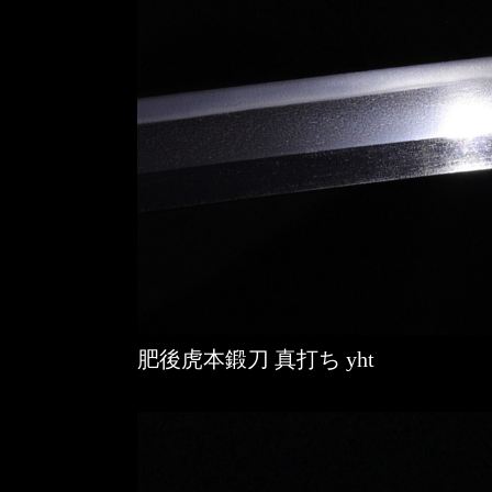
肥後虎本鍛刀 真打ち yht