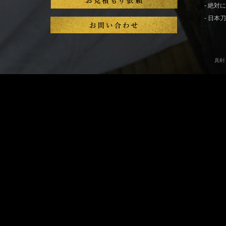
- 絶
- 日
真剣