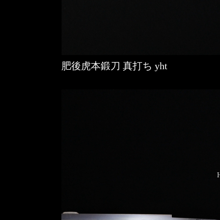
肥後虎本鍛刀 真打ち yht