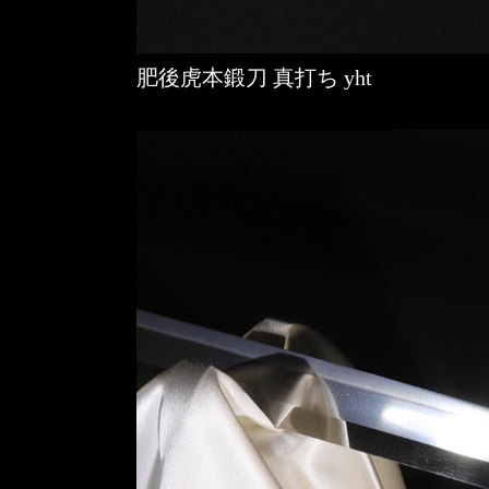
肥後虎本鍛刀 真打ち yht