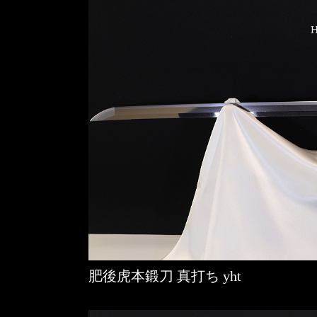
肥後虎本鍛刀 真打ち yht