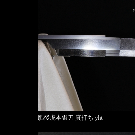
肥後虎本鍛刀 真打ち yht