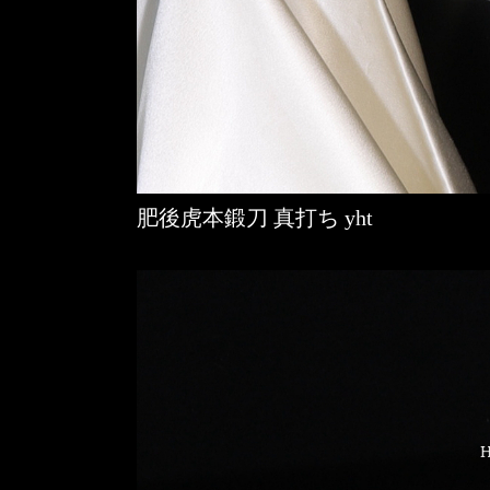
肥後虎本鍛刀 真打ち yht