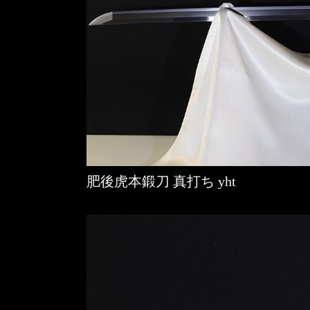
肥後虎本鍛刀 真打ち yht