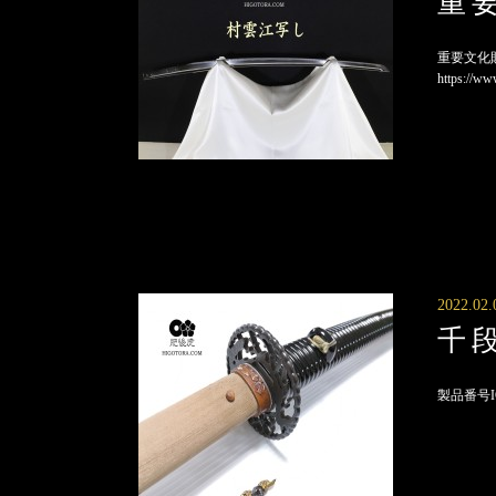
重
重要文化財
https://ww
2022.02.
千
製品番号IGK 