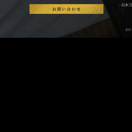
- 日
真剣