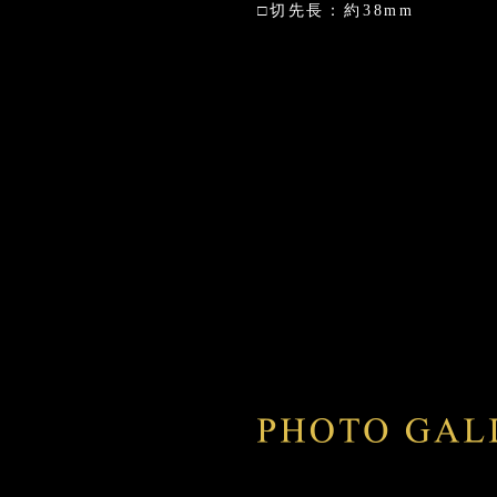
□切先長：約38mm