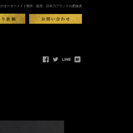
刀のオーダーメイド製作、販売 日本刀ブランドの肥後虎