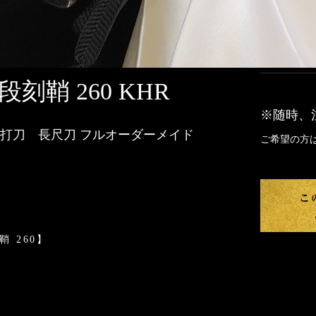
刻鞘 260 KHR
※随時、
打刀 長尺刀 フルオーダーメイド
ご希望の方
 260】