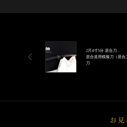
2尺4寸5分 居合刀...
居合道用模擬刀（居合
刀