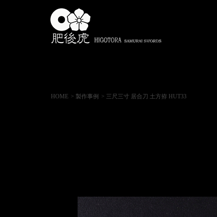
HOME
> 製作事例
> 三尺三寸 居合刀 土方拵 HUT33