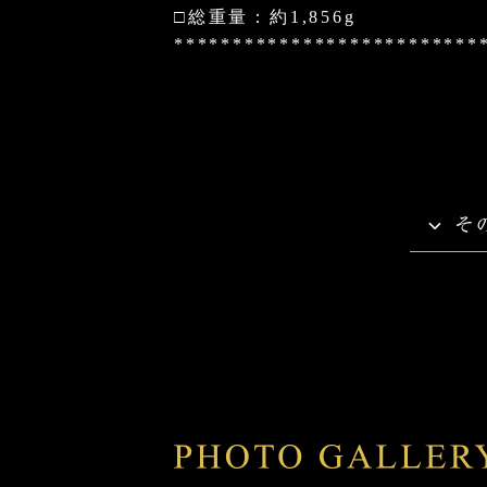
□総重量：約1,856g
**************************