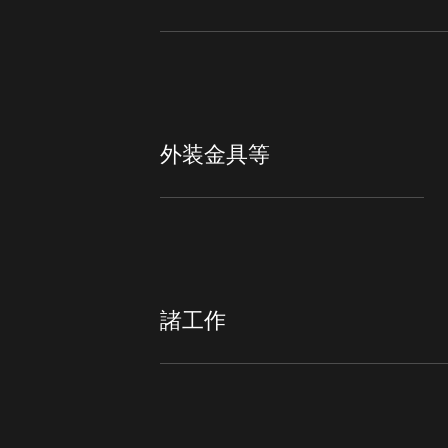
外装金具等
諸工作