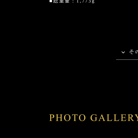
■総重量：1,773g