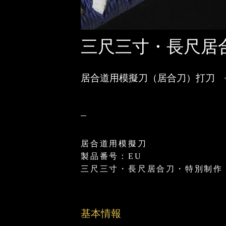
三尺三寸・長尺居合
居合道用模擬刀（居合刀）打刀 
居合道用模擬刀
製品番号：EU
三尺三寸・長尺居合刀・特別制作
基本情報