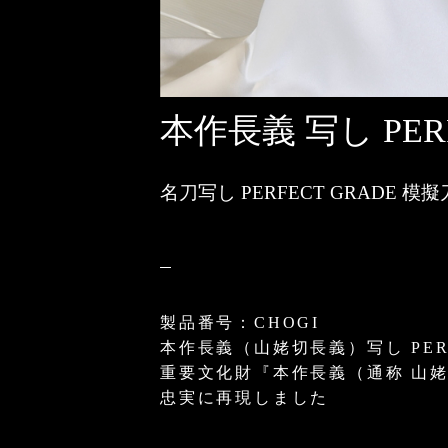
本作長義 写し PERF
名刀写し PERFECT GRADE 模擬
製品番号：CHOGI
本作長義（山姥切長義）写し PERF
重要文化財『本作長義（通称 山
忠実に再現しました