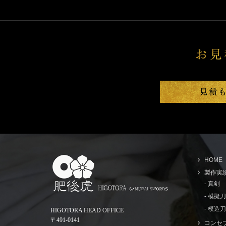
HOME
製作実
- 真剣
- 模擬
- 模造刀
HIGOTORA HEAD OFFICE
〒491-0141
コンセ