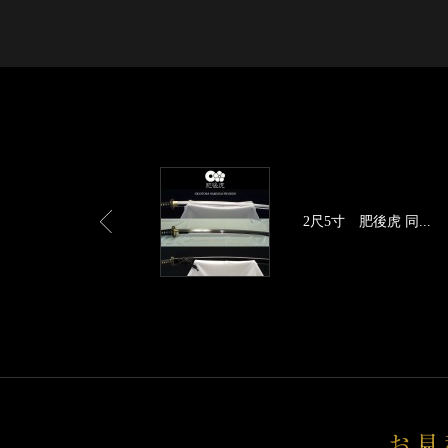
2尺5寸 肥後虎 同...