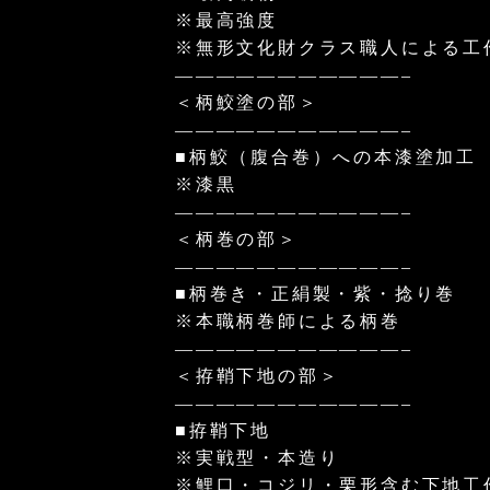
※最高強度
※無形文化財クラス職人による工
———————————–
＜柄鮫塗の部＞
———————————–
■柄鮫（腹合巻）への本漆塗加工
※漆黒
———————————–
＜柄巻の部＞
———————————–
■柄巻き・正絹製・紫・捻り巻
※本職柄巻師による柄巻
———————————–
＜拵鞘下地の部＞
———————————–
■拵鞘下地
※実戦型・本造り
※鯉口・コジリ・栗形含む下地工