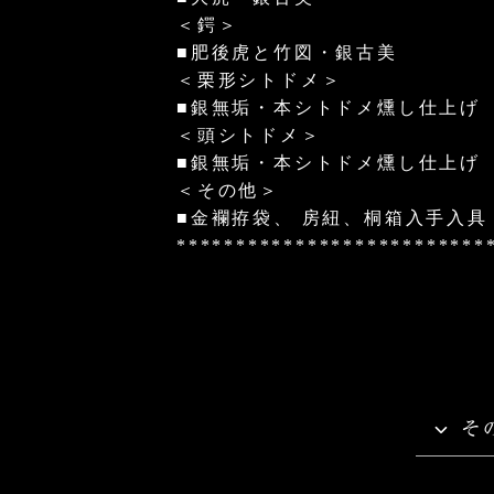
＜鍔＞
■肥後虎と竹図・銀古美
＜栗形シトドメ＞
■銀無垢・本シトドメ燻し仕上げ
＜頭シトドメ＞
■銀無垢・本シトドメ燻し仕上げ
＜その他＞
■金襴拵袋、 房紐、桐箱入手入具
**************************