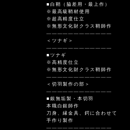
■白鞘（脇差用・最上作）
※最高級鞘材使用
※超高精度仕立
※無形文化財クラス鞘師作
————————————
＜ツナギ＞
————————————
■ツナギ
※高精度仕立
※無形文化財クラス鞘師作
————————————
＜切羽製作の部＞
————————————
■銀無垢製・本切羽
本職白銀師作
刀身、縁金具、鍔に合わせて
手作り製作
————————————