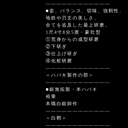
————————————
■姿、バランス、切味、強靭性、
地鉄や刃文の美しさ、
全てを追及した最上研磨。
1尺4寸8分5厘・豪壮型
①荒身からの成型研磨
②下研ぎ
③仕上げ研ぎ
④化粧研磨
————————————
＜ハバキ製作の部＞
————————————
■銀無垢製・本ハバキ
裕乗
本職白銀師作
————————————
＜白鞘＞
————————————