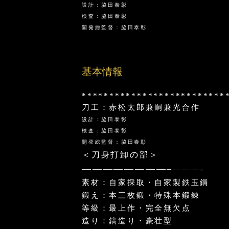
設計：脇田泰彰
検査：脇田泰彰
開発総監督：脇田泰彰
基本情報
**************************
刀工：赤松太郎兼嗣兼光合作
設計：脇田泰彰
検査：脇田泰彰
開発総監督：脇田泰彰
＜刀身打卸の部＞
————————–
———-
素材：自家採取・自家製鉄玉鋼
鍛え：本三枚鍛・特殊本鍛錬
等級：最上作・完全無欠点
造り：鎬造り・豪壮型