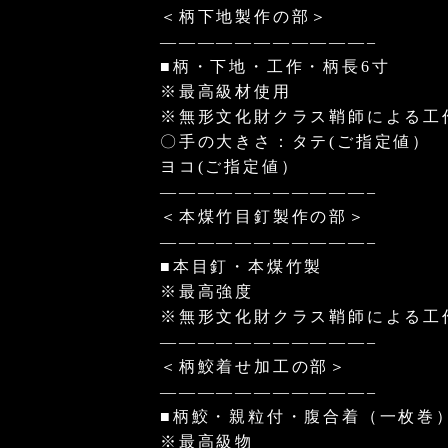
＜柄下地製作の部＞
———————————–
■柄・下地・工作・柄長6寸
※最高級材使用
※無形文化財クラス鞘師による工
〇手の大きさ：タテ(ご指定値）
ヨコ(ご指定値）
———————————–
＜本煤竹目釘製作の部＞
———————————–
■本目釘・本煤竹製
※最高強度
※無形文化財クラス鞘師による工
———————————–
＜柄鮫着せ加工の部＞
———————————–
■柄鮫・親粒付・腹合着（一枚巻
※最高級物