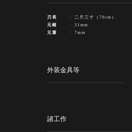
刃長
:
二尺三寸（70cm）
元幅
:
31mm
元重
:
7mm
外装金具等
諸工作