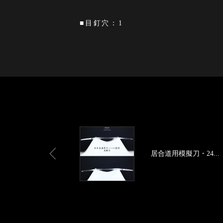
■目釘穴：1
居合道用模擬刀・24...