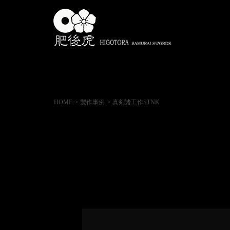
HOME
> 製作事例
> 真剣諸工作STNK