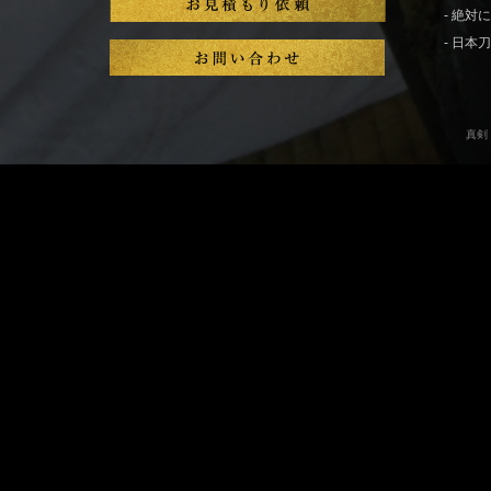
- 絶
- 日
真剣