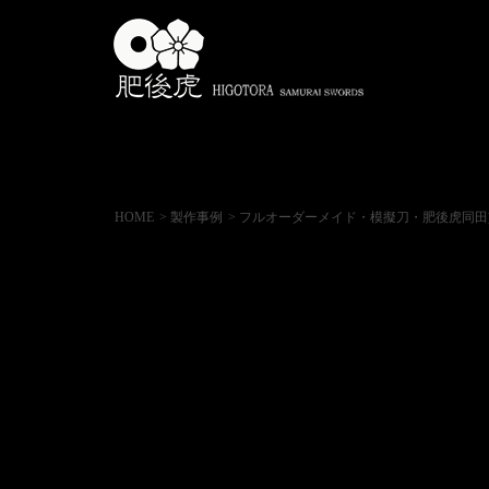
HOME
> 製作事例
> フルオーダーメイド・模擬刀・肥後虎同