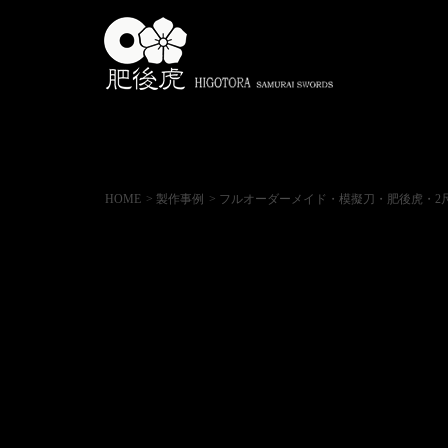
HOME
> 製作事例
> フルオーダーメイド・模擬刀・肥後虎・2