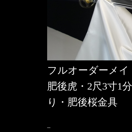
フルオーダーメイ
肥後虎・2尺3寸1
り・肥後桜金具