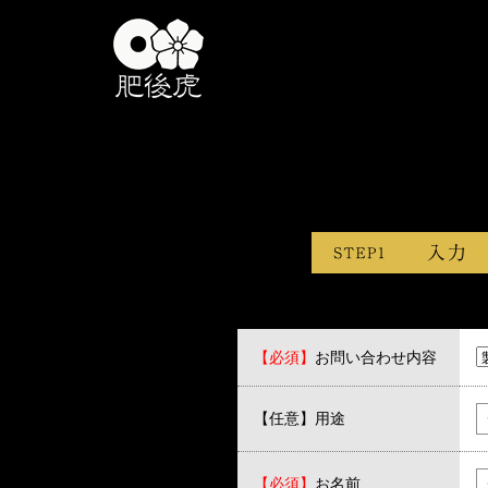
【必須】
お問い合わせ内容
【任意】用途
【必須】
お名前