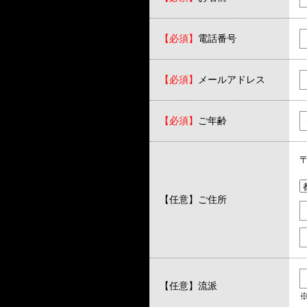
【必須】
電話番号
【必須】
メールアドレス
【必須】
ご年齢
【任意】
ご住所
【任意】
流派