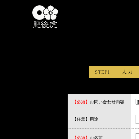
【必須】
お問い合わせ内容
【任意】用途
【必須】
お名前