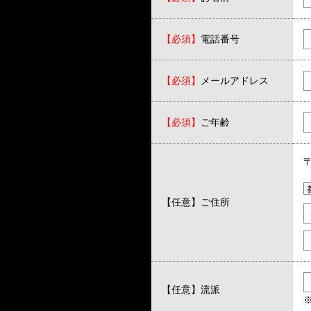
【必須】
電話番号
【必須】
メールアドレス
【必須】
ご年齢
【任意】
ご住所
【任意】
流派