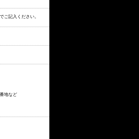
でご記入ください。
番地など