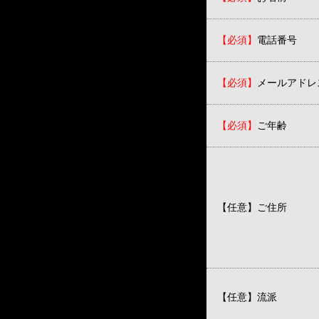
【必須】
電話番号
【必須】
メールアドレ
【必須】
ご年齢
【任意】
ご住所
【任意】
流派