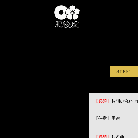
【必須】
お問い合わせ
【任意】用途
【必須】
お名前