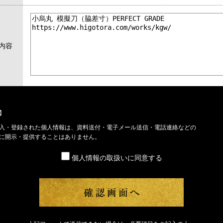
内容
】
入・登録された個人情報は、資料送付・電子メール送信・電話連絡などの
に開示・提供することはありません。
個人情報の取扱いに同意する