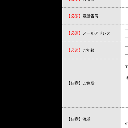
【必須】
電話番号
【必須】
メールアドレス
【必須】
ご年齢
【任意】
ご住所
【任意】
流派