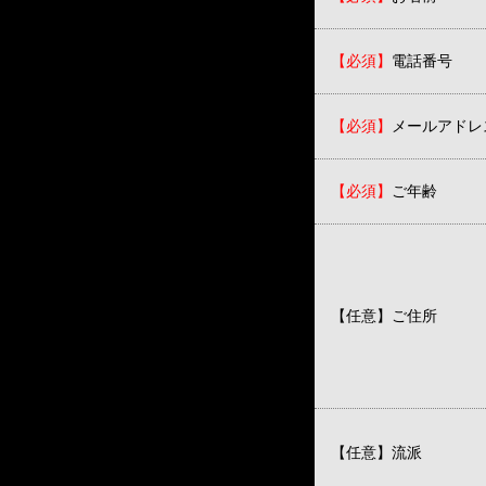
【必須】
電話番号
【必須】
メールアドレ
【必須】
ご年齢
【任意】
ご住所
【任意】
流派