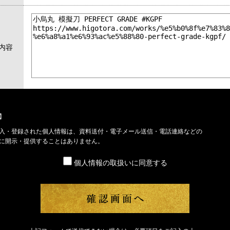
内容
】
入・登録された個人情報は、資料送付・電子メール送信・電話連絡などの
に開示・提供することはありません。
個人情報の取扱いに同意する