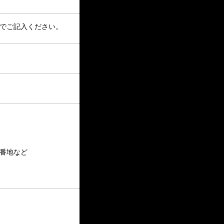
でご記入ください。
番地など