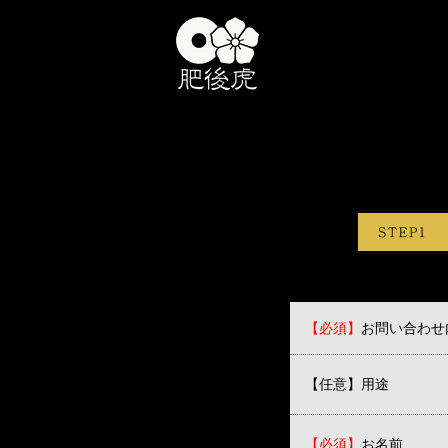
【必須】
お問い合わせ
【任意】用途
【必須】
お名前