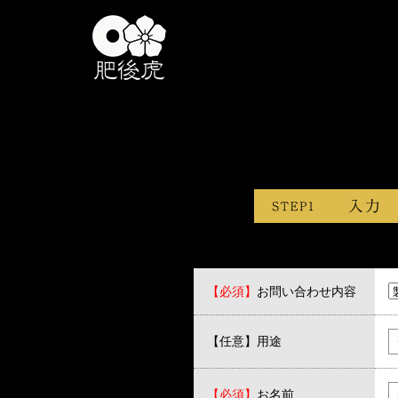
【必須】
お問い合わせ内容
【任意】用途
【必須】
お名前