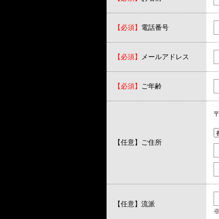
【必須】
電話番号
【必須】
メールアドレス
【必須】
ご年齢
【任意】
ご住所
【任意】
流派