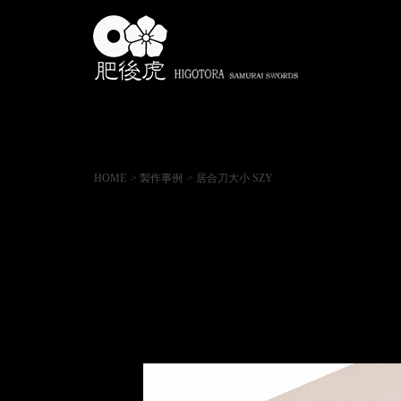
HOME
> 製作事例
> 居合刀大小 SZY