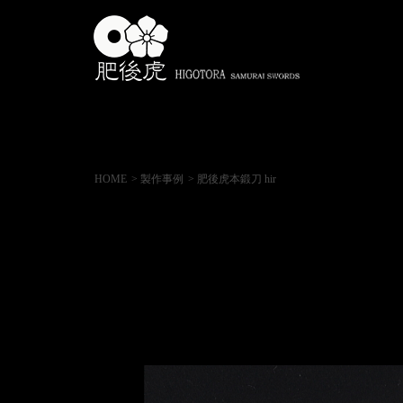
HOME
> 製作事例
> 肥後虎本鍛刀 hir