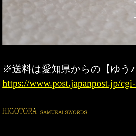
※送料は愛知県からの【ゆう
https://www.post.japanpost.jp/cgi