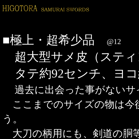
■極上・超希少品
@12
超大型サメ皮（スティン
タテ約92センチ、ヨコ
過去に出会った事がないサ
ここまでのサイズの物は今
う。
大刀の柄用にも、剣道の胴等