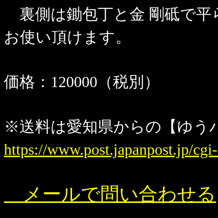
裏側は鋤包丁と金 剛砥で平
お使い頂けます。
価格：120000（税別）
※送料は愛知県からの【ゆう
https://www.post.japanpost.jp/cgi
メールで問い合わせる